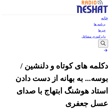
خانه
برنامه ها
خبرها
دایرکتوری مشاغل
دکلمه های کوتاه و دلنشین /
بوسه... به بهانه از دست دادن
استاد هوشنگ ابتهاج با صدای
عسل جعفری