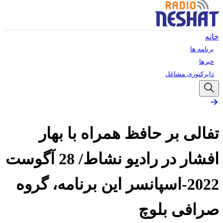
خانه
برنامه ها
خبرها
دایرکتوری مشاغل
تفالی بر حافظ همراه با بهار
افشار در رادیو نشاط/ 28 آگوست
2022-اسپانسر این برنامه، گروه
صرافی بلوچ