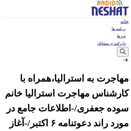
خانه
برنامه ها
خبرها
دایرکتوری مشاغل
مهاجرت به استرالیا،همراه با
کارشناس مهاجرت استرالیا خانم
سوده جعفری/-اطلاعات جامع در
مورد راند دعوتنامه ۶ اکتبر/-آغاز