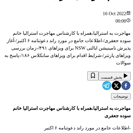
16 Oct 2022
00:00
مهاجرت به استرالیا،همراه با کارشناس مهاجرت استرالیا خانم
سوده جعفری/-اطلاعات جامع در مورد راند دعوتنامه ۶ اکتبر/-آغاز
پذیرش نامینیشن ایالتی NSW برای ویزاهای ۴۹۱/-زمان بررسی
ویزاهای پارتنر/-شرایط اقدام برای ویزاهای سابکلاس ۱۸۶/-پاسخ به
سوالات
پخش قسمت
توضیحات
مهاجرت به استرالیا،همراه با کارشناس مهاجرت استرالیا خانم
سوده جعفری
-اطلاعات جامع در مورد راند دعوتنامه ۶ اکتبر