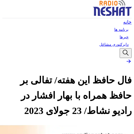
خانه
برنامه ها
خبرها
دایرکتوری مشاغل
فال حافظ این هفته/ تفالی بر
حافظ همراه با بهار افشار در
رادیو نشاط/ 23 جولای 2023