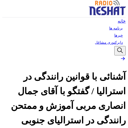
خانه
برنامه ها
خبرها
دایرکتوری مشاغل
آشنائی با قوانین رانندگی در
استرالیا / گفتگو با آقای جمال
انصاری مربی آموزش و ممتحن
رانندگی در استرالیای جنوبی