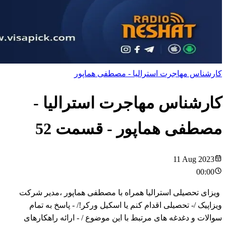
کارشناس مهاجرت استرالیا - مصطفی هماپور
کارشناس مهاجرت استرالیا -
مصطفی هماپور
- قسمت
52
11 Aug 2023
00:00
ویزای تحصیلی استرالیا همراه با مصطفی هماپور ،مدیر شرکت
ویزاپیک /- تحصیلی اقدام کنم یا اسکیل ورکر!/ - پاسخ به تمام
سوالات و دغدغه های مرتبط با این موضوع / - ارائه راهکارهای