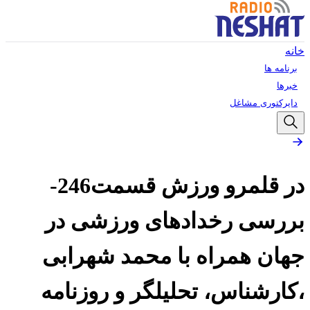
خانه
برنامه ها
خبرها
دایرکتوری مشاغل
در قلمرو ورزش قسمت246-
بررسی رخدادهای ورزشی در
جهان همراه با محمد شهرابی
،کارشناس، تحلیلگر و روزنامه