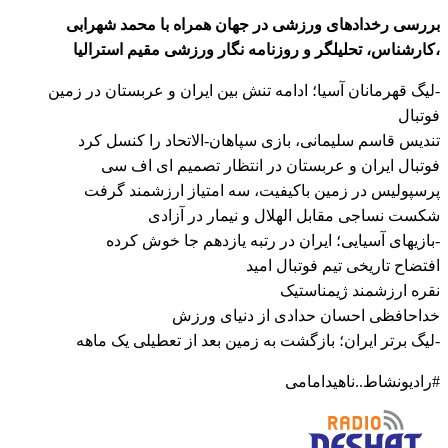
بررسی رخدادهای ورزشی در جهان همراه با محمد شهرابی
،کارشناس، تحلیلگر و روزنامه نگار ورزشی مقیم استرالیا
-لیگ قهرمانان آسیا؛ ادامه تنش بین ایران و عربستان در زمین
فوتبال
تندیس قاسم سلیمانی، بازی سپاهان-الاتحاد را کنسل کرد
فوتبال ایران و عربستان در انتظار تصمیم ای اف سی
پرسپولیس در زمین باکیفیت، سه امتیاز ارزشمند گرفت
شکست نساجی مقابل الهلال و نیمار در آزادی
-بازیهای آسیایی؛ ایران در رتبه یازدهم جا خوش کرده
افتضاح تاریخی تیم فوتبال امید
نقره ارزشمند ژیمناستیک
خداحافظی احسان حدادی از دنیای ورزش
-لیگ برتر ایران؛ بازگشت به زمین بعد از تعطیلی یک ماهه
#رادیونشاط..ناهیدامامی