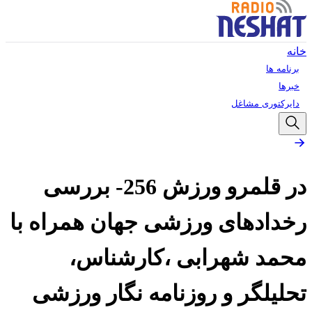
خانه
برنامه ها
خبرها
دایرکتوری مشاغل
در قلمرو ورزش 256- بررسی
رخدادهای ورزشی جهان همراه با
محمد شهرابی ،کارشناس،
تحلیلگر و روزنامه نگار ورزشی