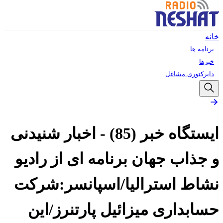
خانه
برنامه ها
خبرها
دایرکتوری مشاغل
ایستگاه خبر (85) - اخبار شنیدنی
و جذاب جهان برنامه ای از رادیو
نشاط استرالیا/اسپانسر:شرکت
حسابداری میزائیل پارتنرز/این