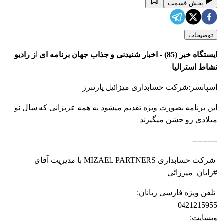
پخش قسمت
توضیحات
ایستگاه خبر (85) - اخبار شنیدنی و جذاب جهان برنامه ای از رادیو
نشاط استرالیا
اسپانسر:شرکت حسابداری میزائیل پارتنرز
این برنامه بصورت ویژه تقدیم میشود به همه عزیزانی که سال نو
میلادی رو جشن میگیرند
----------
شرکت حسابداری MIZAEL PARTNERS با مدیریت آقای
#رایان_میرزائی
تلفن ویژه فارسی زبانان:
0421215955
وبسایت: