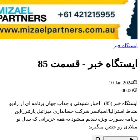
ایستگاه خبر
ایستگاه خبر
- قسمت
85
10 Jan 2024
00:00
ایستگاه خبر (85) - اخبار شنیدنی و جذاب جهان برنامه ای از رادیو
نشاط استرالیا/اسپانسر:شرکت حسابداری میزائیل پارتنرز/این
برنامه بصورت ویژه تقدیم میشود به همه عزیزانی که سال نو
میلادی رو جشن میگیرند