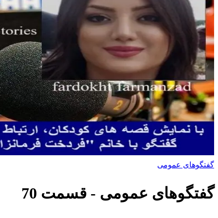
گفتگوهای عمومی
گفتگوهای عمومی
- قسمت
70