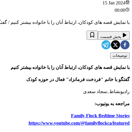
15 Jan 2024
00:00
با نمایش قصه های کودکان، ارتباط آنان را با خانواده بیشتر کنیم / گ
پخش قسمت
توضیحات
با نمایش قصه های کودکان، ارتباط آنان را با خانواده بیشتر کنیم
گفتگو با خانم "فردخت فرمانزاد" فعال در حوزه کودک
رادیونشاط..سجاد سعدی
مراجعه به یوتیوب:
Family Flock Bedtime Stories
https://www.youtube.com/@familyflockca/featured