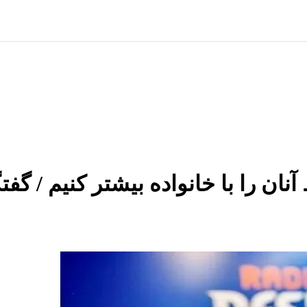
نان را با خانواده بیشتر کنیم / گف