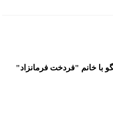
تگو با خانم "فردخت فرمانزاد"