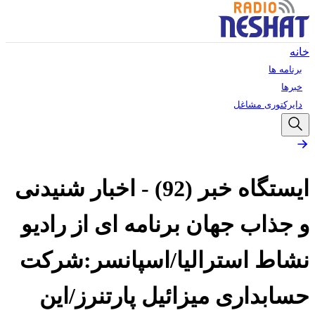
خانه
برنامه ها
خبرها
دایرکتوری مشاغل
ایستگاه خبر (92) - اخبار شنیدنی
و جذاب جهان برنامه ای از رادیو
نشاط استرالیا/اسپانسر:شرکت
حسابداری میزائیل پارتنرز/این