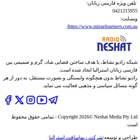
تلفن ویژه فارسی زبانان:
0421215955
وبسایت:
https://www.mizaelpartners.com.au/
شبکه رادیو نشاط، با هدف ساختن فضایی شاد، گرم و صمیمی بین
فارسی زبانان استرالیا ایجاد شده است.
رادیو نشاط بدون هیچگونه وابستگی و بصورت مستقل، به دور از هر
گونه مسائل سیاسی و مذهبی فعالیت می نماید.
2026
Copyright
© Neshat Media Pty Ltd - تمامی حقوق محفوظ
است
طراحی و توسعه:
شرکت ریماسافت استرالیا