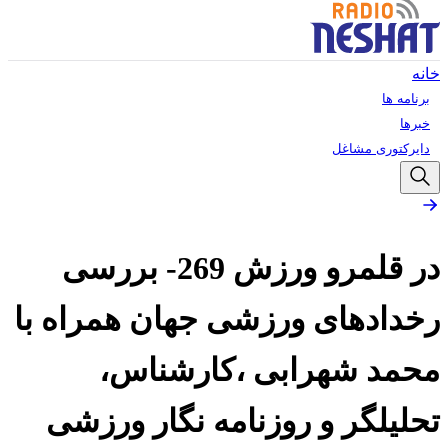
خانه
برنامه ها
خبرها
دایرکتوری مشاغل
در قلمرو ورزش 269- بررسی
رخدادهای ورزشی جهان همراه با
محمد شهرابی ،کارشناس،
تحلیلگر و روزنامه نگار ورزشی