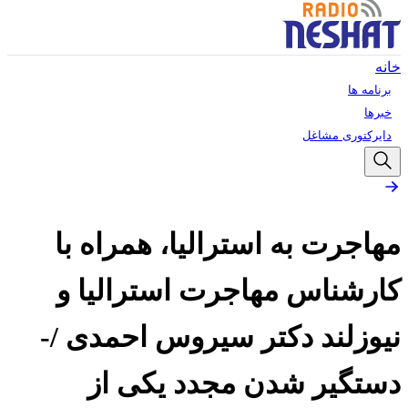
خانه
برنامه ها
خبرها
دایرکتوری مشاغل
مهاجرت به استرالیا، همراه با
کارشناس مهاجرت استرالیا و
نیوزلند دکتر سیروس احمدی /-
دستگیر شدن مجدد یکی از