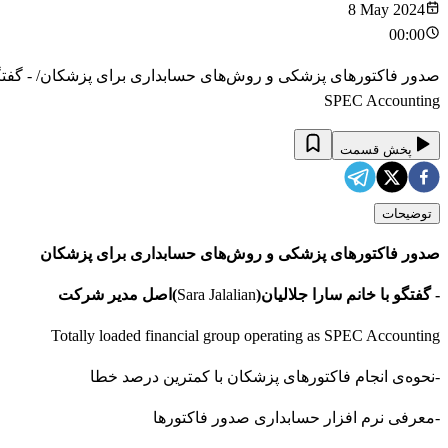
8 May 2024
00:00
SPEC Accounting
پخش قسمت
توضیحات
صدور فاکتورهای پزشکی و روش‌های حسابداری برای پزشکان
- گفتگو با خانم سارا جلاليان(
Sara Jalalian
)
اصل مدير شركت
Totally loaded financial group operating as SPEC Accounting
-نحوه‌ی انجام فاکتورهای پزشکان با کمترین درصد خطا
-معرفی نرم افزار حسابداری صدور فاکتورها