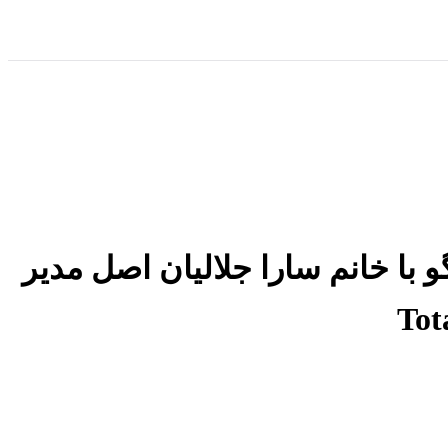
با خانم سارا جلاليان اصل مدير