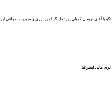
یزی مانی استرالیا