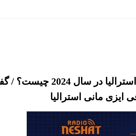
مشکلات انجام حواله های ایران
 ایزی مانی استرالیا