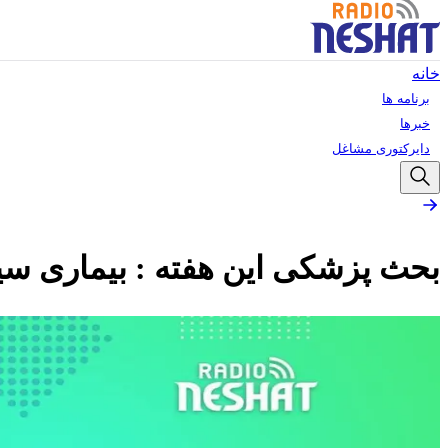
خانه
برنامه ها
خبرها
دایرکتوری مشاغل
بحث پزشکی این هفته : بیماری سی