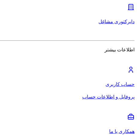
دایرکتوری مشاغل
اطلاعات بیشتر
حساب کاربری
پروفایل و اطلاعات حساب
همکاری با ما