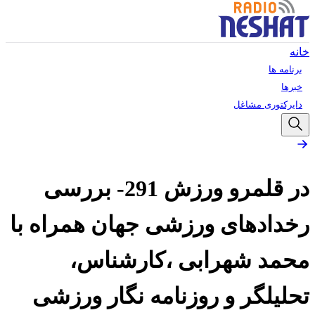
خانه
برنامه ها
خبرها
دایرکتوری مشاغل
در قلمرو ورزش 291- بررسی
رخدادهای ورزشی جهان همراه با
محمد شهرابی ،کارشناس،
تحلیلگر و روزنامه نگار ورزشی