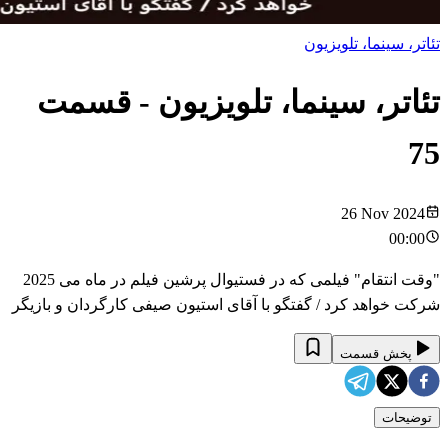
تئاتر، سینما، تلویزیون
تئاتر، سینما، تلویزیون
- قسمت
75
26 Nov 2024
00:00
"وقت انتقام" فیلمی که در فستیوال پرشین فیلم در ماه می 2025
شرکت خواهد کرد / گفتگو با آقای استیون صیفی کارگردان و بازیگر
پخش قسمت
توضیحات