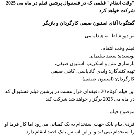
"وقت انتقام" فیلمی که در فستیوال پرشین فیلم در ماه می 2025
شرکت خواهد کرد
گفتگو با آقای استیون صیفی کارگردان و بازیگر
#رادیونشاط..#ناهیدامامی
فیلم وقت انتقام،
نویسنده: سعید سلیمانی
بازسازی متن و اسکریپ: استیون صیفی،
تهیه کنندگان: وایدی گاناپاسی، کایلی صیفی
کارگردان: (استیون صیفی)
این فیلم کوتاه 20 دقیقه‌ای قرار هست در پرشین فیلم فستیوال که
در ماه می 2025 برگزار خواهد شد شرکت کند.
موضوع فیلم:
فردی بنام بابک جهت استخدام به یک کمپانی می‌رود اما کار فرما او
را استخدام نمی‌کند و بر این اساس بابک قصد انتقام دارد.