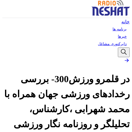
خانه
برنامه ها
خبرها
دایرکتوری مشاغل
در قلمرو ورزش300- بررسی
رخدادهای ورزشی جهان همراه با
محمد شهرابی ،کارشناس،
تحلیلگر و روزنامه نگار ورزشی