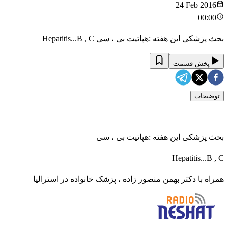
24 Feb 2016
00:00
بحث پزشکی این هفته :هپاتیت بی ، سی Hepatitis...B , C
پخش قسمت
توضیحات
بحث پزشکی این هفته :هپاتیت بی ، سی
Hepatitis...B , C
همراه با دکتر بهمن منصور زاده ، پزشک خانواده در استرالیا