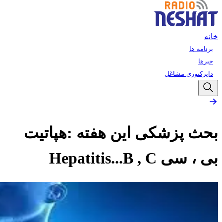
خانه
برنامه ها
خبرها
دایرکتوری مشاغل
بحث پزشکی این هفته :هپاتیت
بی ، سی Hepatitis...B , C