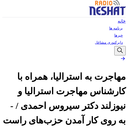
خانه
برنامه ها
خبرها
دایرکتوری مشاغل
مهاجرت به استرالیا، همراه با
کارشناس مهاجرت استرالیا و
نیوزلند دکتر سیروس احمدی / -
به روی کار آمدن حزب‌های راست