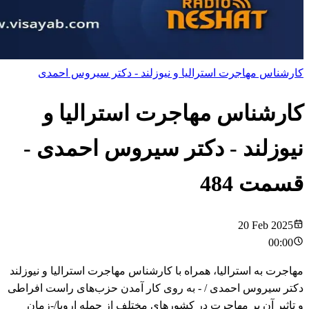
کارشناس مهاجرت استرالیا و نیوزلند - دکتر سیروس احمدی
کارشناس مهاجرت استرالیا و
نیوزلند - دکتر سیروس احمدی
-
قسمت
484
20 Feb 2025
00:00
مهاجرت به استرالیا، همراه با کارشناس مهاجرت استرالیا و نیوزلند
دکتر سیروس احمدی / - به روی کار آمدن حزب‌های راست افراطی
و تاثیر آن بر مهاجرت در کشورهای مختلف از جمله اروپا/-زمان