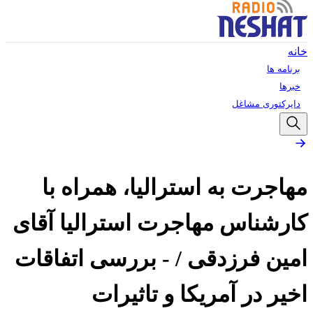
خانه
برنامه ها
خبرها
دایرکتوری مشاغل
مهاجرت به استرالیا، همراه با
کارشناس مهاجرت استرالیا آقای
امین فرزدقی / - بررسی اتفاقات
اخیر در آمریکا و تاثیرات