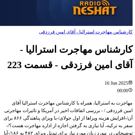
کارشناس مهاجرت استرالیا - آقای امین فرزدقی
کارشناس مهاجرت استرالیا -
آقای امین فرزدقی
- قسمت
223
16 Jun 2025
00:00
مهاجرت به استرالیا، همراه با کارشناس مهاجرت استرالیا آقای
امین فرزدقی / - بررسی اتفاقات اخیر در آمریکا و تاثیرات مهاجرتی
آن/-افزایش هزینه ویزاها از اول جولای/-با ویزای پناهندگی ۸۶۶ برای
سفر به ترکیه، آیا نیازی به گرفتن اجازه از اداره مهاجرت هست؟/-
توضیحاتی در مورد زبان مورد نیاز برای تبدیل ویزای ۴۸۲ به ۱۸۶/-آیا