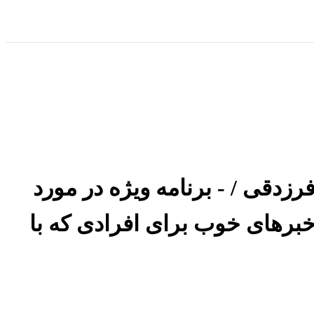
زدقی / - برنامه ویژه در مورد
مل‌های جدید درخواست وزیر یا Ministerial Intervention و خبرهای خوب برای افرادی که با