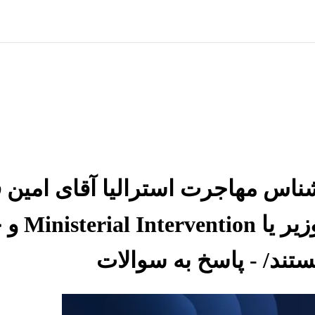
شناس مهاجرت استرالیا آقای امین فر
دستورالع
هستند/ - پاسخ به سوالات