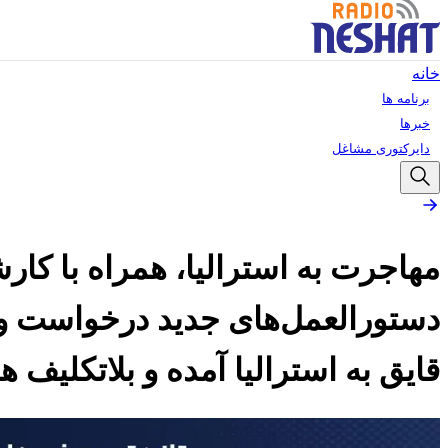
خانه
برنامه ها
خبرها
دایرکتوری مشاغل
مهاجرت به استرالیا، همراه با کار
قایق به استرالیا آمده و بلاتکلیف 