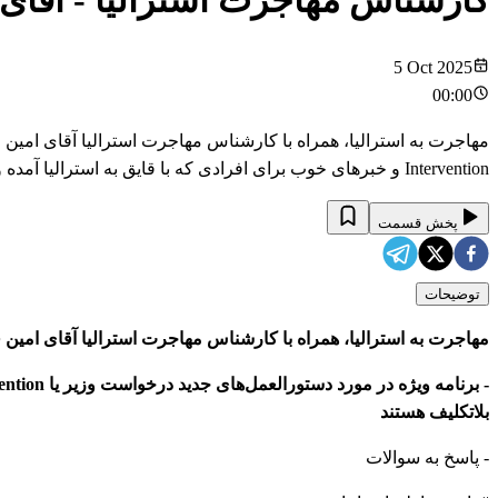
کارشناس مهاجرت استرالیا - آقای
5 Oct 2025
00:00
Intervention و خبرهای خوب برای افرادی که با قایق به استرالیا آمده و بلاتکلیف هستند/ - پاسخ به سوالات
پخش قسمت
توضیحات
مهاجرت به استرالیا، همراه با کارشناس مهاجرت استرالیا آقای امین
بلاتکلیف هستند
- پاسخ به سوالات