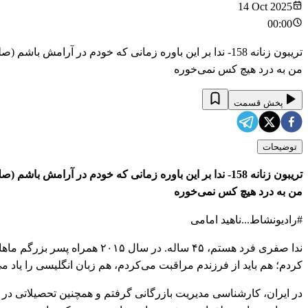
14 Oct 2025
00:00
تریبون زنانه 158- ندا بر این باوره زمانی که خودم در آرا
من به درد هیچ کس نمی‌خوره
پخش قسمت
توضیحات
تریبون زنانه 158- ندا بر این باوره زمانی که خودم در آرا
من به درد هیچ کس نمی‌خوره
#رادیونشاط...ناهید امامی
ندا صفری فرد هستم، ۴۵ ساله. در
کردم؛ هم باید از فرزندم مراقبت می‌کردم، هم زبان انگلیسی را یاد می
در ایران، کارشناسی مدیریت بازرگانی گرفتم و همچنین تحصیلاتی در ر