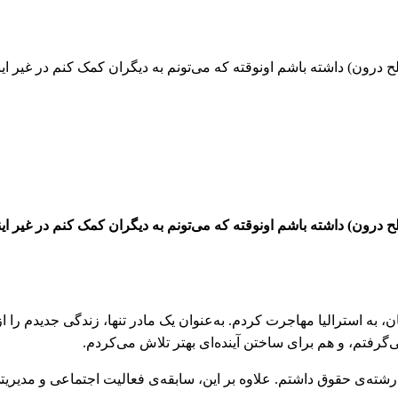
مش باشم (صلح درون) داشته باشم اونوقته که می‌تونم به دیگران کمک کنم در غی
مش باشم (صلح درون) داشته باشم اونوقته که می‌تونم به دیگران کمک کنم در غی
 سال ۲۰۱۵ همراه پسر بزرگم ماهان، به استرالیا مهاجرت کردم. به‌عنوان یک مادر تنها، زندگی جدید
‌گرفتم، و هم برای ساختن آینده‌ای بهتر تلاش می‌کردم.
شته‌ی حقوق داشتم. علاوه بر این، سابقه‌ی فعالیت اجتماعی و مدیریت