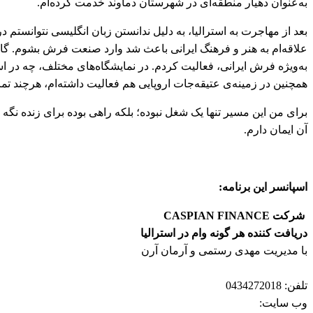
به‌عنوان دهیار منطقه‌ای در شهرستان دماوند خدمت کرده‌ام.
بعد از مهاجرت به استرالیا، به دلیل ندانستن زبان انگلیسی نتوانستم د
علاقه‌ام به هنر و فرهنگ ایرانی باعث شد وارد صنعت فرش بشوم. گا
به‌ویژه فرش ایرانی، فعالیت کردم. در نمایشگاه‌های مختلف، چه در اس
همچنین در زمینه‌ی عتیقه‌جات اروپایی هم فعالیت داشته‌ام، هرچند 
برای من این مسیر تنها یک شغل نبوده؛ بلکه راهی بوده برای زنده نگه
آن ایمان دارم.
اسپانسر این برنامه:
شرکت CASPIAN FINANCE
دریافت کننده هر گونه وام در استرالیا
با مدیریت مهدی رستمی و آرمان آرن
تلفن: 0434272018
وب سایت: