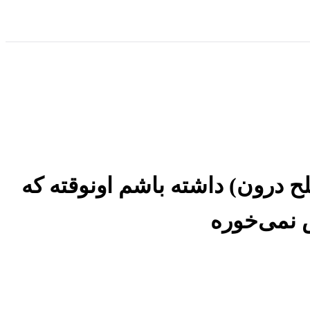
اشم (صلح درون) داشته باشم اونوقته که
 نمی‌خوره