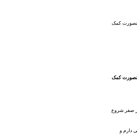
ر اینصورت کمک
ر اینصورت کمک
م را از صفر شروع
ی دارم و