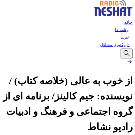
خانه
برنامه ها
خبرها
دایرکتوری مشاغل
از خوب به عالی (خلاصه کتاب) /
نویسنده: جیم کالینز/ برنامه ای از
گروه اجتماعی و فرهنگ و ادبیات
رادیو نشاط