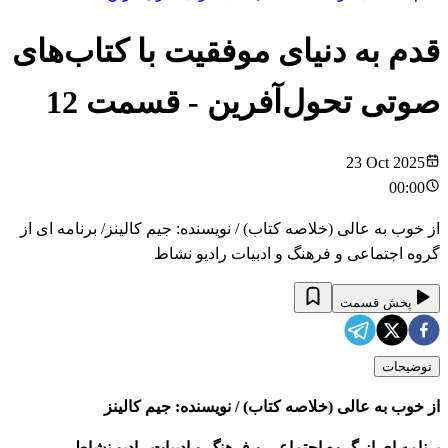
قدم به دنیای موفقیت با کتاب‌های
صوتی تحول‌آفرین
- قسمت
12
23 Oct 2025
00:00
از خوب به عالی (خلاصه کتاب) / نویسنده: جیم کالینز/ برنامه ای از
گروه اجتماعی و فرهنگ و ادبیات رادیو نشاط
پخش قسمت
توضیحات
از خوب به عالی (خلاصه کتاب) / نویسنده: جیم کالینز
برنامه ای از گروه اجتماعی و فرهنگ و ادبیات رادیو نشاط