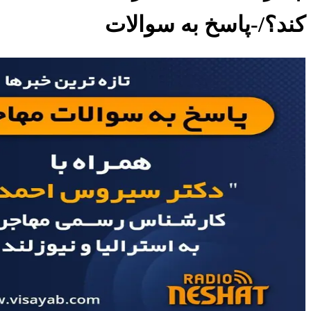
کند؟/-پاسخ به سوالات