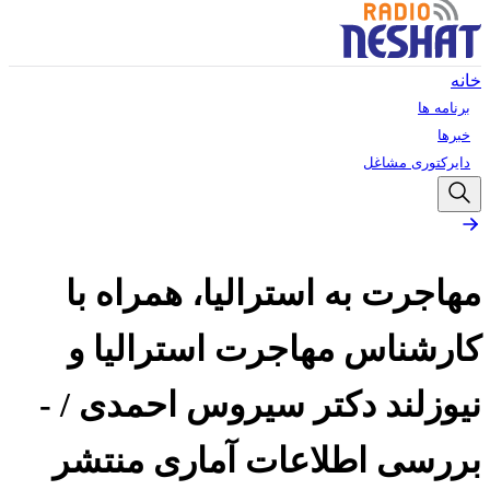
خانه
برنامه ها
خبرها
دایرکتوری مشاغل
مهاجرت به استرالیا، همراه با
کارشناس مهاجرت استرالیا و
نیوزلند دکتر سیروس احمدی / -
بررسی اطلاعات آماری منتشر