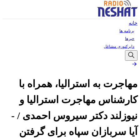
خانه
برنامه ها
خبرها
دایرکتوری مشاغل
مهاجرت به استرالیا، همراه با
کارشناس مهاجرت استرالیا و
نیوزلند دکتر سیروس احمدی / -
آیا سربازان سپاه برای گرفتن