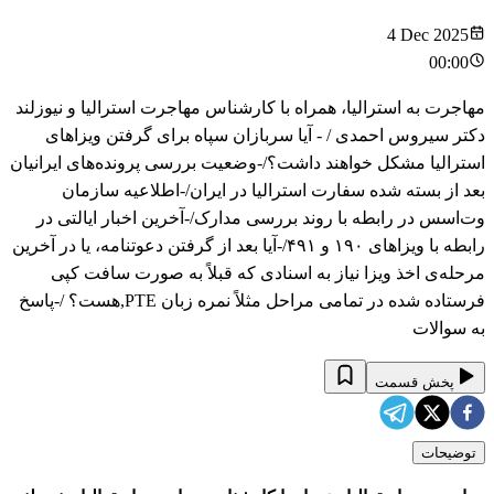
4 Dec 2025
00:00
مهاجرت به استرالیا، همراه با کارشناس مهاجرت استرالیا و نیوزلند
دکتر سیروس احمدی / - آیا سربازان سپاه برای گرفتن ویزاهای
استرالیا مشکل خواهند داشت؟/-وضعیت بررسی پرونده‌های ایرانیان
بعد از بسته شده سفارت استرالیا در ایران/-اطلاعیه سازمان
وت‌اسس در رابطه با روند بررسی مدارک/-آخرین اخبار ایالتی در
رابطه با ویزاهای ۱۹۰ و ۴۹۱/-آیا بعد از گرفتن دعوتنامه، یا در آخرین
مرحله‌ی‌ اخذ ویزا نیاز به اسنادی که قبلاً به صورت سافت کپی
فرستاده شده در تمامی مراحل مثلاً نمره زبان PTE,هست؟ /-پاسخ
به سوالات
پخش قسمت
توضیحات