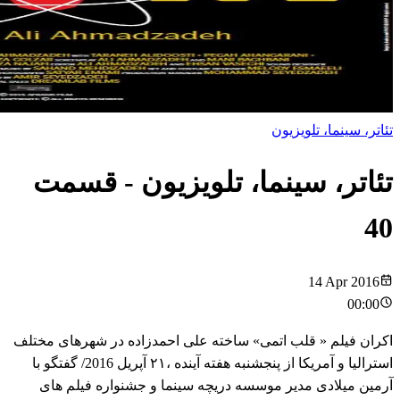
تئاتر، سینما، تلویزیون
تئاتر، سینما، تلویزیون
- قسمت
40
14 Apr 2016
00:00
اکران فیلم « قلب اتمی» ساخته علی احمدزاده در شهرهای مختلف
استرالیا و آمریکا از پنجشنبه هفته آینده ،۲۱ آپریل 2016/ گفتگو با
آرمین میلادی مدیر موسسه دریچه سینما و جشنواره فیلم های