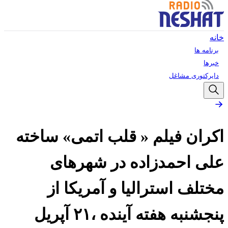
خانه
برنامه ها
خبرها
دایرکتوری مشاغل
اکران فیلم « قلب اتمی» ساخته
علی احمدزاده در شهرهای
مختلف استرالیا و آمریکا از
پنجشنبه هفته آینده ،۲۱ آپریل