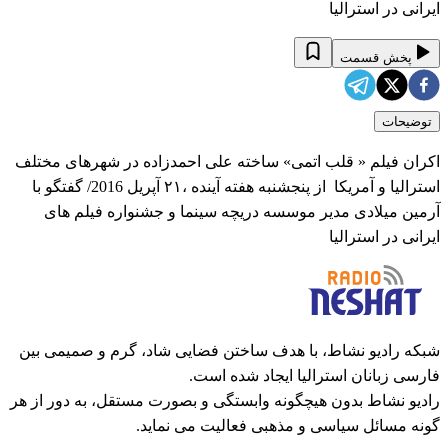
ایرانی در استرالیا
پخش قسمت
توضیحات
اکران فیلم « قلب اتمی» ساخته علی احمدزاده در شهرهای مختلف
استرالیا و آمریکا از پنجشنبه هفته آینده ،۲۱ آپریل 2016/ گفتگو با
آرمین میلادی مدیر موسسه دریچه سینما و جشنواره فیلم های
ایرانی در استرالیا
شبکه رادیو نشاط، با هدف ساختن فضایی شاد، گرم و صمیمی بین
فارسی زبانان استرالیا ایجاد شده است.
رادیو نشاط بدون هیچگونه وابستگی و بصورت مستقل، به دور از هر
گونه مسائل سیاسی و مذهبی فعالیت می نماید.