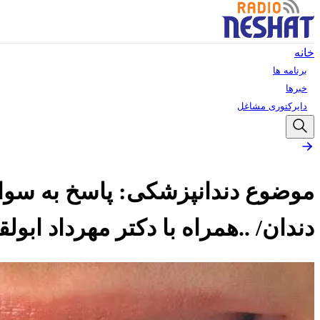
خانه
برنامه ها
خبرها
دایرکتوری مشاغل
موضوع دندانپزشکی: پاسخ به سو
دندان/ ..همراه با دکتر مهرداد ابو