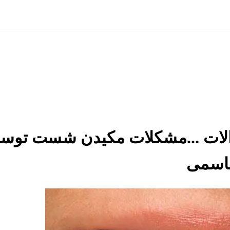
الات ...مشکلات مکیدن شست توس
لقاسمی