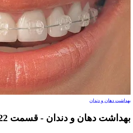
بهداشت دهان و دندان
بهداشت دهان و دندان
- قسمت
22