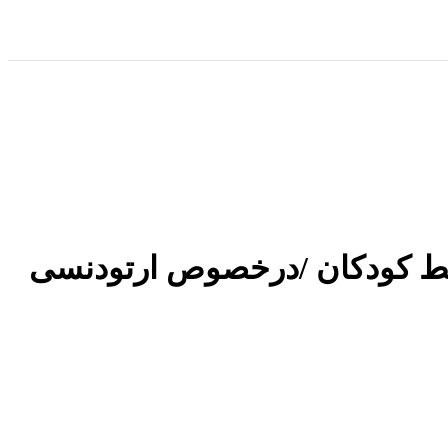
ط کودکان /درخصوص ارتودنسی