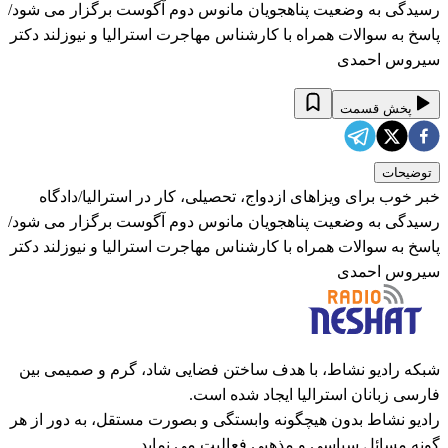
رسیدگی به وضعیت پناهجویان مانوس دوم آگوست برگزار می شود/
پاسخ به سوالات همراه با کارشناس مهاجرت استرالیا و نیوزلند دکتر
سیروس احمدی
پخش قسمت
توضیحات
خبر خوب برای ویزاهای ازدواج، تحصیلی، کار در استرالیا/دادگاه
رسیدگی به وضعیت پناهجویان مانوس دوم آگوست برگزار می شود/
پاسخ به سوالات همراه با کارشناس مهاجرت استرالیا و نیوزلند دکتر
سیروس احمدی
شبکه رادیو نشاط، با هدف ساختن فضایی شاد، گرم و صمیمی بین
فارسی زبانان استرالیا ایجاد شده است.
رادیو نشاط بدون هیچگونه وابستگی و بصورت مستقل، به دور از هر
گونه مسائل سیاسی و مذهبی فعالیت می نماید.