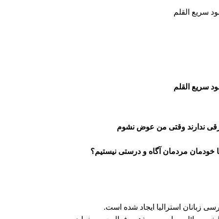
د سریع القلم
مود سریع القلم
فرقی ندارند وقتی من عوض نشوم
 خودمان مردمان آگاه و درستی نیستیم؟
ی زبانان استرالیا ایجاد شده است.