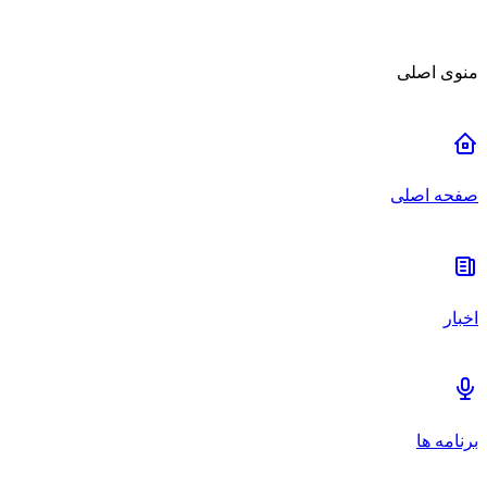
منوی اصلی
صفحه اصلی
اخبار
برنامه ها