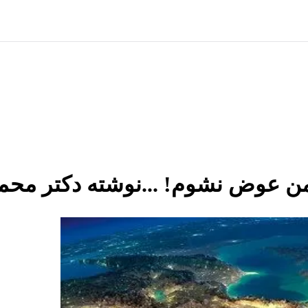
من عوض نشوم! ...نوشته دکتر محمو