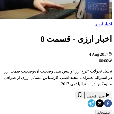
اخبار ارزی
اخبار ارزی
- قسمت
8
4 Aug 2017
00:00
تحلیل تحولات "نرخ ارز "و پیش بینی وضعیت آن/وضعیت قیمت ارز
در استرالیا /همراه با مجید اصلی کارشناس مسائل ارزی از صرافی
مانیمکس در استرالیا /می 2017
پخش قسمت
توضیحات