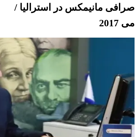
صرافی مانیمکس در استرالیا /
می 2017