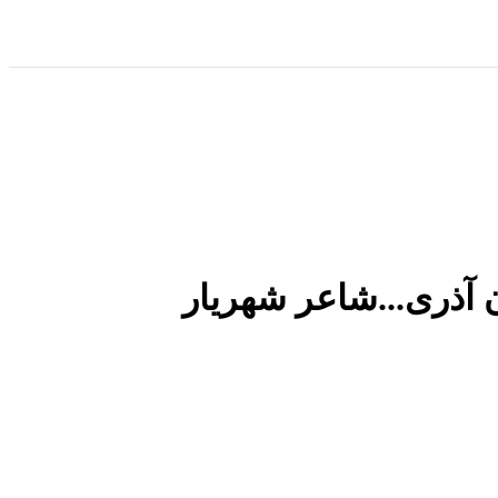
ان آذری...شاعر شهریار