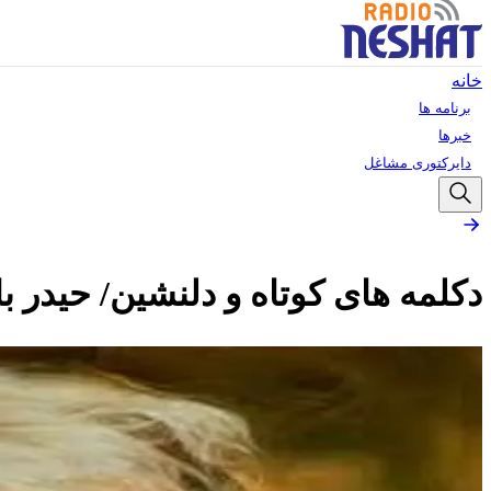
خانه
برنامه ها
خبرها
دایرکتوری مشاغل
دکلمه های کوتاه و دلنشین/ حیدر با