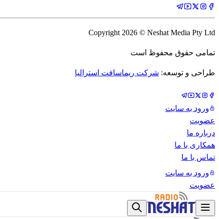
Copyright
2026
© Neshat Media Pty Ltd
تمامی حقوق محفوظ است
طراحی و توسعه:
شرکت ریماسافت استرالیا
ورود به سایت
عضویت
درباره ما
همکاری با ما
تماس با ما
ورود به سایت
عضویت