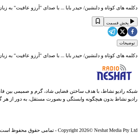
دکلمه های کوتاه و دلنشین/ حیدر بابا ... با صدای "آرزو عافیت" به زب
پخش قسمت
توضیحات
دکلمه های کوتاه و دلنشین/ حیدر بابا ... با صدای "آرزو عافیت" به زب
شبکه رادیو نشاط، با هدف ساختن فضایی شاد، گرم و صمیمی بین فارس
رادیو نشاط بدون هیچگونه وابستگی و بصورت مستقل، به دور از هر گ
© Neshat Media Pty Ltd - تمامی حقوق محفوظ است
2026
Copyright