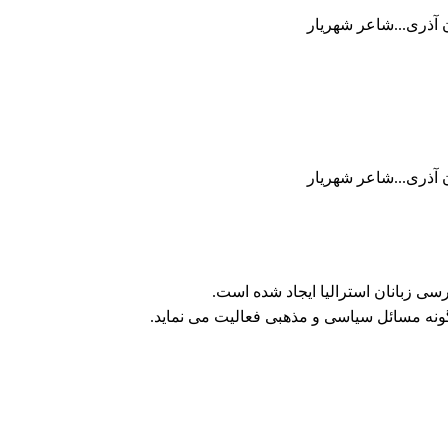
ان آذری...شاعر شهریار
ان آذری...شاعر شهریار
ی زبانان استرالیا ایجاد شده است.
ونه مسائل سیاسی و مذهبی فعالیت می نماید.