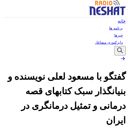
خانه
برنامه ها
خبرها
دایرکتوری مشاغل
گفتگو با مسعود لعلی نویسنده و
بنیانگذار سبک کتابهای قصه
درمانی و تمثیل درمانگری در
ایران