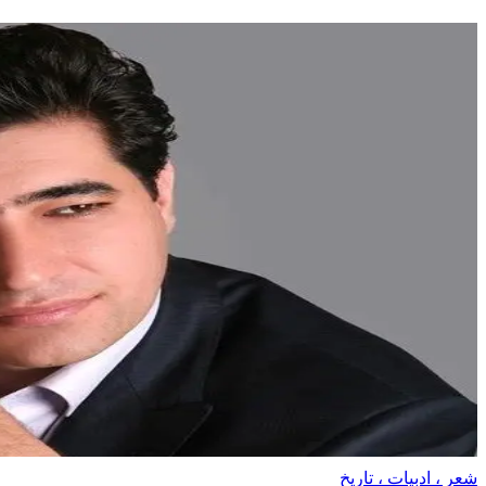
شعر ، ادبیات ، تاریخ