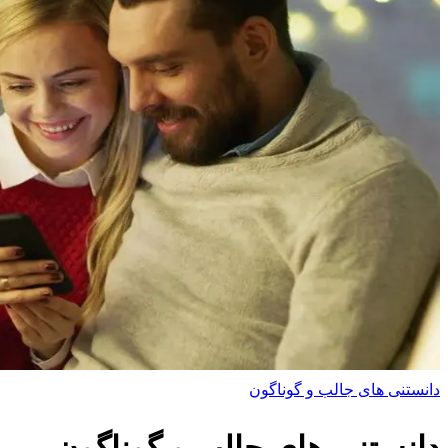
دانستنی های جالب و گوناگون