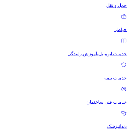
حمل و نقل
خیاطی
خدمات اتومبیل-آموزش رانندگی
خدمات بیمه
خدمات فنی ساختمان
دندانپزشک