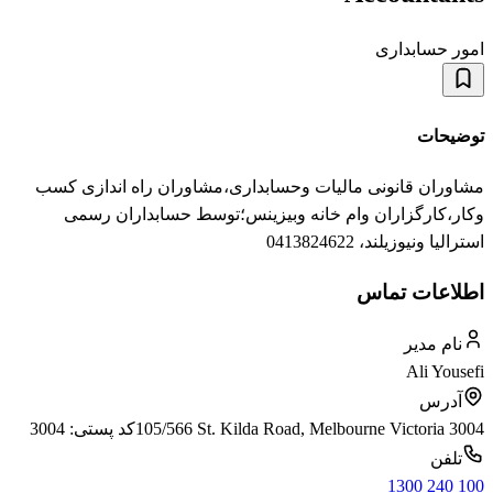
امور حسابداری
توضیحات
مشاوران قانونی مالیات وحسابداری،مشاوران راه اندازی کسب
وکار،کارگزاران وام خانه وبیزینس؛توسط حسابداران رسمی
استرالیا ونیوزیلند، 0413824622
اطلاعات تماس
نام مدیر
Ali Yousefi
آدرس
105/566 St. Kilda Road, Melbourne Victoria 3004
کد پستی:
3004
تلفن
1300 240 100