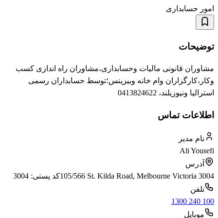
امور حسابداری
توضیحات
مشاوران قانونی مالیات وحسابداری،مشاوران راه اندازی کسب
وکار،کارگزاران وام خانه وبیزینس؛توسط حسابداران رسمی
استرالیا ونیوزیلند، 0413824622
اطلاعات تماس
نام مدیر
Ali Yousefi
آدرس
105/566 St. Kilda Road, Melbourne Victoria 3004
کد پستی:
3004
تلفن
1300 240 100
موبایل