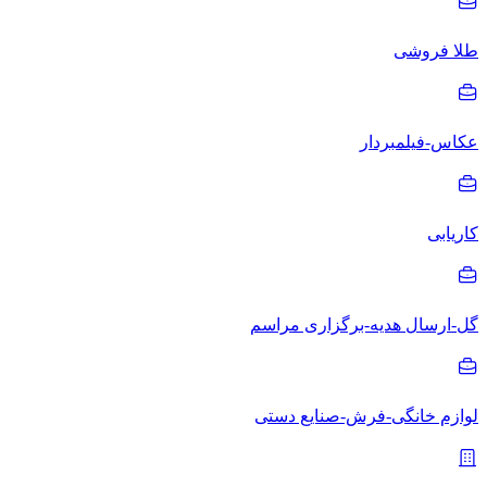
طلا فروشی
عکاس-فیلمبردار
کاریابی
گل-ارسال هدیه-برگزاری مراسم
لوازم خانگی-فرش-صنایع دستی