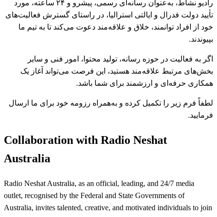
رادیو نشاط، به‌عنوان رسانه‌ای رسمی، پیشرو و ۲۴ ساعته، مورد
تأیید دولت فدرال و ایالتی استرالیا، در راستای گسترش فعالیت‌های
خود از افراد توانمند، خلاق و علاقه‌مند دعوت می‌کند تا به تیم ما
بپیوندند.
اگر به فعالیت در حوزه رسانه، تولید محتوا، امور فنی و سایر
بخش‌های مرتبط علاقه‌مند هستید، این فرصت می‌تواند آغاز یک
همکاری حرفه‌ای و ارزشمند برای شما باشد.
لطفاً فرم زیر را تکمیل کرده و به‌همراه رزومه خود برای ما ارسال
فرمایید.
Collaboration with Radio Neshat
Australia
Radio Neshat Australia, as an official, leading, and 24/7 media
outlet, recognised by the Federal and State Governments of
Australia, invites talented, creative, and motivated individuals to join