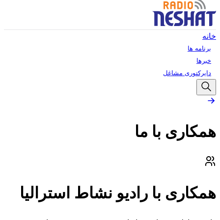
خانه
برنامه ها
خبرها
دایرکتوری مشاغل
همکاری با ما
همکاری با رادیو نشاط استرالیا