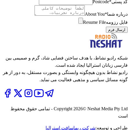
کد پستی
*
Postcode
درباره شما
*
About You
فایل رزومه
Resume File
ارسال فرم
شبکه رادیو نشاط، با هدف ساختن فضایی شاد، گرم و صمیمی بین
فارسی زبانان استرالیا ایجاد شده است.
رادیو نشاط بدون هیچگونه وابستگی و بصورت مستقل، به دور از هر
گونه مسائل سیاسی و مذهبی فعالیت می نماید.
2026
Copyright
© Neshat Media Pty Ltd - تمامی حقوق محفوظ
است
طراحی و توسعه:
شرکت ریماسافت استرالیا