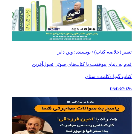
تغییر (خلاصه کتاب) / نویسنده: وین دایر
قدم به دنیای موفقیت با کتاب‌های صوتی تحول‌آفرین
کتاب گویا-دکلمه-داستان
05/08/2026