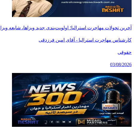
آخرین تحولات مهاجرت استرالیا؛ اولویت‌بندی جدید ویزاها، شایعه وی
کارشناس مهاجرت استرالیا - آقای امین فرزدقی
حقوقی
03/08/2026