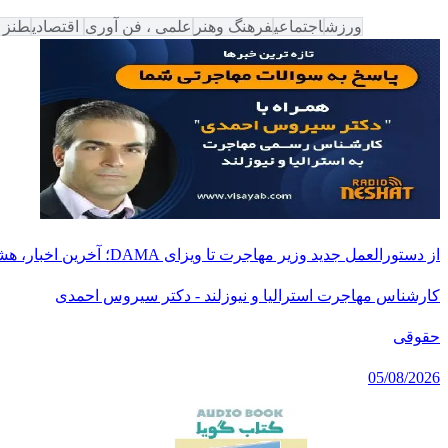
همه دسته‌ها
ورزش
اجتماعی
فرهنگ وهنر
علمی ، فن آوری
اقتصادی
طنز 
از دستورالعمل جدید وزیر مهاجرت تا ویزای DAMA؛ آخرین اخبار، هشدارها و پاسخ به پرسش‌های مهم مهاجرتی، همراه با دکتر سیروس احمدی
کارشناس مهاجرت استرالیا و نیوزلند - دکتر سیروس احمدی
حقوقی
05/08/2026