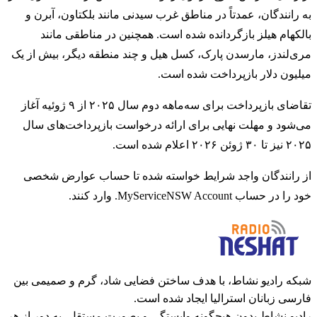
به رانندگان، عمدتاً در مناطق غرب سیدنی مانند بلکتاون، آبرن و
بالکهام هیلز بازگردانده شده است. همچنین در مناطقی مانند
مری‌لندز، مارسدن پارک، کسل هیل و چند منطقه دیگر، بیش از یک
میلیون دلار بازپرداخت شده است.
تقاضای بازپرداخت برای سه‌ماهه دوم سال ۲۰۲۵ از ۹ ژوئیه آغاز
می‌شود و مهلت نهایی برای ارائه درخواست بازپرداخت‌های سال
۲۰۲۵ نیز تا ۳۰ ژوئن ۲۰۲۶ اعلام شده است.
از رانندگان واجد شرایط خواسته شده تا حساب عوارض شخصی
خود را در حساب MyServiceNSW Account. وارد کنند.
شبکه رادیو نشاط، با هدف ساختن فضایی شاد، گرم و صمیمی بین
فارسی زبانان استرالیا ایجاد شده است.
رادیو نشاط بدون هیچگونه وابستگی و بصورت مستقل، به دور از هر