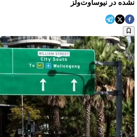
نشده در نیوساوت‌ولز