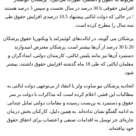
افزایش حقوقی تا 30 درصد در سال نخست و سپس 3 درصد هستند
؛ در حالی که دولت ایالتی پیشنهاد 10.5 درصدی افزایش حقوق طی
سه سال را مطرح کرده است.
پزشکان می گویند، در ایالت‌های کوئینزلند یا ویکتوریا حقوق پزشکان
20 تا 30 درصد از آن‌ها بیشتر است. پزشکان معترض امیدوارند
دستمزد آن‌ها نیز مانند پلیس ایالتی، کارمندان دولتی، امدادگران و
معلمان ایالتی که طی 18 ماه گذشته افزایش حقوق داشتند، بیشتر
شود.
اتحادیه پزشکان نیو ساوت ولز با انتقاد از بی‌توجهی دولت ایالتی به
مطالبات این قشر، اعلام کرده است که مذاکرات با دولت بر سر
حقوق و دستمزد به بن‌بست رسیده و مقامات دولتی تمایل چندانی
به ادامه گفتگو نشان نداده‌اند. به همین دلیل، کارکنان بخش درمان
چاره‌ای جز توسل به اقدامات صنفی و اعتصاب برای احقاق حقوق
خود نیافته‌اند.