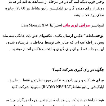
وخبر خوب دیگه اینه که در هر مرحله از مسابقه به قید قرعه به
دونفر از رای دهنده گان در اپلیکیشن رادیو نشاط نیز 60 دلار جایزه
نقدی پرداخت میشه
اسپانسر
صرافی ایزی مانی
استرالیا @EasyMoneyEX
توجه
...لطفا" عکس ارسال نکنید ،عکسهای حیوانات خانگی سه ماه
پیش در اطلاعیه ای که صادر شد توسط مخاطبان فرستاده شده .
این مرحله فقط برای رای گیری و انتخاب عکس انجام میشود .
چگونه در رای گیری شرکت کنیم؟
-
برای شرکت و رای دادن به عکس مورد نظرتون فقط از طریق
اپلیکیشن رادیو نشاط(RADIO NESHAT) میتونید شرکت کنید
-
توجه داشته باشید که این مسابقه در چندین مرحله برگزار میشه،