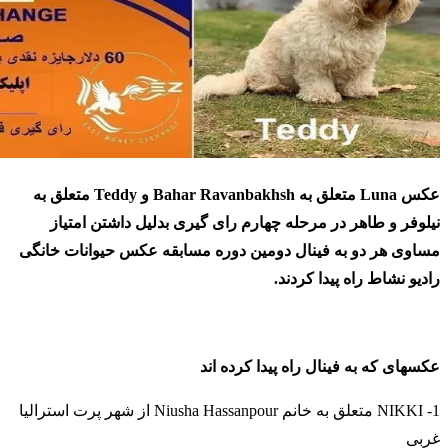
عکس Luna متعلق به Bahar Ravanbakhsh و Teddy متعلق به
نیلوفر و طاهر در مرحله چهارم رای گیری بدلیل داشتن امتیاز
مساوی هر دو به فینال دومین دوره مسابقه عکس حیوانات خانگی
رادیو نشاط راه پیدا کردند.
عکسهای که به فینال راه پیدا کرده اند
1- NIKKI متعلق به خانم Niusha Hassanpour از شهر پرت استرالیا
غربی