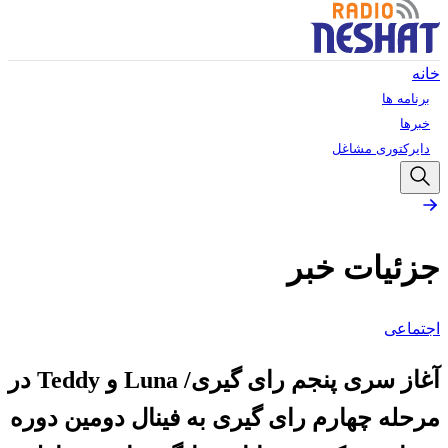
خانه
برنامه ها
خبرها
دایرکتوری مشاغل
جزئیات خبر
اجتماعی
آغاز سری پنجم رای گیری/ Luna و Teddy در
مرحله چهارم رای گیری به فینال دومین دوره