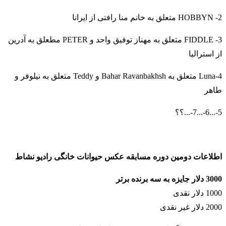
2- HOBBYN متعلق به خانم منا رافتی از ایرانا
3- FIDDLE متعلق به مهناز توفیق واحد و PETER مطعلق به آدرین
از استرالیا
4-Luna متعلق به Bahar Ravanbakhsh و Teddy متعلق به نیلوفر و
طاهر
5-...6-...7-...؟؟
اطلاعات دومین دوره مسابقه عکس حیوانات خانگی رادیو نشاط
3000 دلار جایزه به سه برنده برتر
1000 دلار نقدی
2000 دلار غیر نقدی