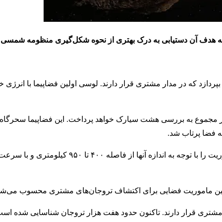
پردازد که در مدار مشتری قرار دارند. لوسی اولین فضاپیما با انرژ
ه شش میلیارد و ۳۰۰ میلیون کیلومتر در مجموع به بررسی هشت سیارک خواهد پرداخت. این فضاپیما سح
ر مشتری قرار دارند. تاکنون حدود هفت هزار تروجان شناسایی شده است