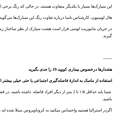
این سیارک‌ها بسیار با یکدیگر متفاوت هستند. در حالی که رنگ برخی 
هال لوسیون، کارشناس ناسا درباره تفاوت رنگ این سیارک‌ها می‌گوید ک
در جریان ماموریت لوسی قرار است هشت سیارک از نظر ساختار زمین
گیرند.
-------
هشدارها درخصوص بیماری کووید-19 را جدی بگیرید
استفاده از ماسک به اندازهٔ فاصله‌گیری اجتماعی یا حتی خیلی بیشتر ا
شما باید حداقل ۱/۵ تا 2 متر از دیگر افراد فاصله دا
باشید
.
اگردر استرالیا هستید واحساس میکنید به کروناویروس مبتلا شده اید 