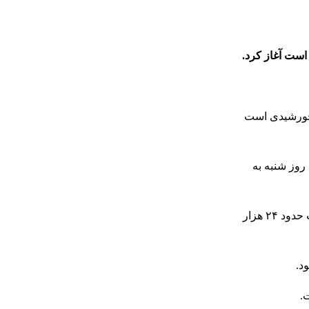
ی خورشیدی است
رگاه روز شنبه به
فضاپیمای لوسی قرار است هشت سیارک‌ انتخاب شده برای این ماموریت را با توجه به اندازه آنها از فاصله ۴۰۰ تا ۹۵۰ کیلومتری و با سرعت حدود ۲۴ هزار
.