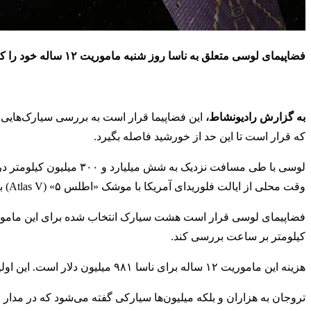
فضاپیمای لوسی متعلق به ناسا روز شنبه ماموریت ۱۲ ساله خود را که هدف آن دستیابی به درک بهتری از نحوه شکل‌گیری منظومه شمسی است آغاز کرد.
به گزارش رادیونشاط،
این فضاپیما قرار است به بررسی سیارک‌هایی ب
که قرار است تا این حد از خورشید فاصله بگیرد.
لوسی با طی مسافت نزدیک ب
وقت محلی از ایالت فلوریدای آمریکا با موشک «اطلس ۵» (Atlas V) به فضا پرتاب شد.
کیلومتر بر ساعت بررسی کند.
هزینه این ماموریت ۱۲ ساله برای ناسا ۹۸۱ میلیون دلار است. این اولین ماموریت فضایی برای اکتشاف تروجان‌های مشتری محسوب می‌شود.
تروجان‌ به هزاران و بلکه میلیون‌ها سیارکی گفته می‌شود که در مدا