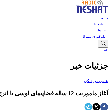
خانه
برنامه ها
خبرها
دایرکتوری مشاغل
جزئیات خبر
علمی - پزشکی
آغاز ماموریت 12 ساله فضاپیمای لوسی با انرژی خورشیدی