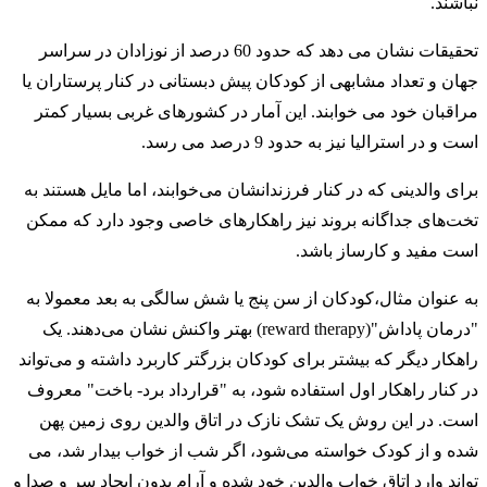
نباشند.
تحقیقات نشان می دهد که حدود 60 درصد از نوزادان در سراسر
جهان و تعداد مشابهی از کودکان پیش دبستانی در کنار پرستاران یا
مراقبان خود می خوابند. این آمار در کشورهای غربی بسیار کمتر
است و در استرالیا نیز به حدود 9 درصد می رسد.
برای والدینی که در کنار فرزندانشان می‌خوابند، اما مایل هستند به
تخت‌های جداگانه بروند نیز راهکارهای خاصی وجود دارد که ممکن
است مفید و کارساز باشد.
به عنوان مثال،کودکان از سن پنج یا شش سالگی به بعد معمولا به
"درمان پاداش"(reward therapy) بهتر واکنش نشان می‌دهند. یک
راهکار دیگر که بیشتر برای کودکان بزرگتر کاربرد داشته و می‌تواند
در کنار راهکار اول استفاده شود، به "قرارداد برد- باخت" معروف
است. در این روش یک تشک نازک در اتاق والدین روی زمین پهن
شده و از کودک خواسته می‌شود، اگر شب از خواب بیدار شد، می
تواند وارد اتاق خواب والدین خود شده و آرام بدون ایجاد سر و صدا و