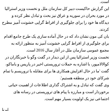
است.
این گزارش حاکیست دبیر کل سازمان ملل و نخست وزیر
استرالیا
در مورد بحران در سوریه و عراق نیز بحث و تبادل نظر کرده و
دیدگاه ها خود را برای جلوگیری از افراط گرایی خشونت آمیز مطرح
کردند.
بان کی مون نشان داد که در حال آماده سازی یک طرح جامع اقدام
برای جلوگیری از افراط گرایی خشونت آمیز به منظور ارائه به
مجمع عمومی سازمان ملل در آغاز سال 2016 است.
نخست وزیر
استرالیا
پس از این دیدار در گفت وگو با خبرنگاران در
کوالالامپور، با اشاره به حملات تروریستی اخیر در پاریس و باماکو،
گفت 'ما در حال افزایش همکاری ها برای مقابله با تروریسم با تمام
شرکای خود در منطقه هستیم'.
وی گفت که تبادل و به اشتراک گذاری اطلاعات از اهمیت حیاتی
برخوردار است و مبارزه با پیام های تروریستی در رسانه های
اجتماعی نیز یک اولویت بسیار مهم است.
ایرنا