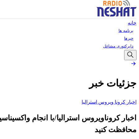
خانه
برنامه ها
خبرها
دایرکتوری مشاغل
جزئیات خبر
اخبار کرونا ویروس استرالیا
اخبار کروناویروس استرالیا/با انجام واکسیناسیون
محافظت کنید