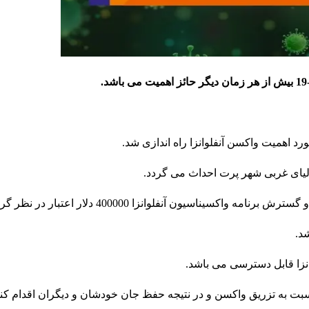
 اهمیت واکسن آنفلوانزا راه اندازی شد.
رالیای غربی شهر پرت احداث می گردد.
یون آنفلوانزا 400000 دلار اعتبار در نظر گرفته است.
د.
سبت به تزریق واکسن و در نتیجه حفظ جان خودشان و دیگران اقدام کنن