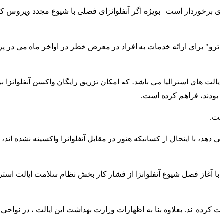
یو ترو" برای ارائه خدمات به افراد در معرض خطر در اواخر ماه می در پر
ت های استرالیا می باشد، که امکان تزریق رایگان واکسن آنفلوانزا ب
 بودند، فراهم کرده است.
آنفلوانزا 80 درصد افزایش نشان می دهد، با اینحال از کسانیکه هنوز در مقابل آنفلوانزا واکسینه نشده
 آغاز فصل شیوع آنفلوانزا از فشار کار بخش نظام سلامت ایالت استر