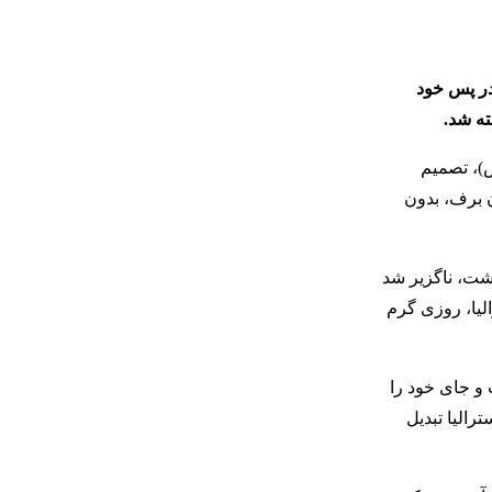
در پس خود
س)، تصمیم
 برف، بدون
اشت، ناگزیر شد
لیا، روزی گرم
فت و جای خود را
رالیا تبدیل