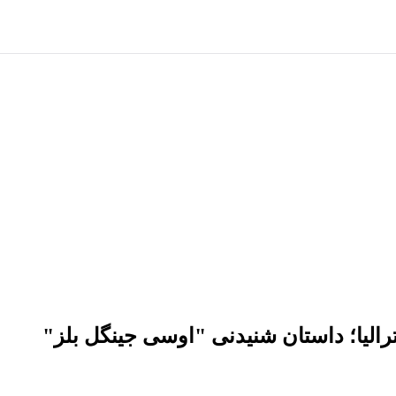
الیا؛ داستان شنیدنی "اوسی جینگل بلز"