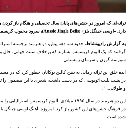
ترانه‌ای که امروز در جشن‌های پایان سال تحصیلی و هنگام باز کردن 
دارد. «اوسی جینگل بلز» (Aussie Jingle Bells)، سرود محبوب کریسمس استرالیایی، در کمال تعجب، اولین بار بر پشت یک بلیت اتوبوس نوشته شد.
به گزارش رادیونشاط
، حدود سه دهه پیش، دو هنرمند برجسته استرال
گرفتند که یک آلبوم کریسمس بسازند که برخلاف سنت جهانی، حال و
سورتمه گوزن و سرمای زمستانی.
ایده خلق این ترانه زمانی به ذهن کالین بوکانان خطور کرد که در مسی
در پشت بلیت اتوبوسی که در دست داشت، شعری با این مضمون را ثبت 
و طولانی...".
این دو هنرمند در سال ۱۹۹۵ میلادی، آلبوم کریسم
در فرهنگ جشن‌های این کشور باز کرد. امروزه، آهنگ اوسی جینگل بلز 
شده است.