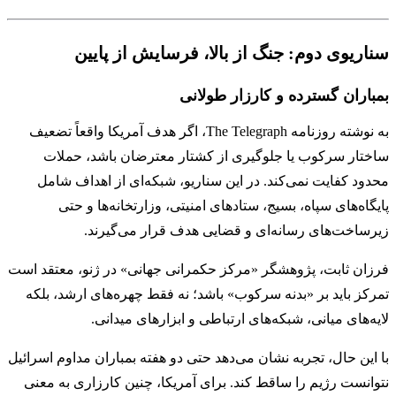
سناریوی دوم: جنگ از بالا، فرسایش از پایین
بمباران گسترده و کارزار طولانی
به نوشته روزنامه
The Telegraph
، اگر هدف آمریکا واقعاً تضعیف
ساختار سرکوب یا جلوگیری از کشتار معترضان باشد، حملات
محدود کفایت نمی‌کند. در این سناریو، شبکه‌ای از اهداف شامل
پایگاه‌های سپاه، بسیج، ستادهای امنیتی، وزارتخانه‌ها و حتی
زیرساخت‌های رسانه‌ای و قضایی هدف قرار می‌گیرند.
فرزان ثابت، پژوهشگر «مرکز حکمرانی جهانی» در ژنو، معتقد است
تمرکز باید بر «بدنه سرکوب» باشد؛ نه فقط چهره‌های ارشد، بلکه
لایه‌های میانی، شبکه‌های ارتباطی و ابزارهای میدانی.
با این حال، تجربه نشان می‌دهد حتی دو هفته بمباران مداوم اسرائیل
نتوانست رژیم را ساقط کند. برای آمریکا، چنین کارزاری به معنی