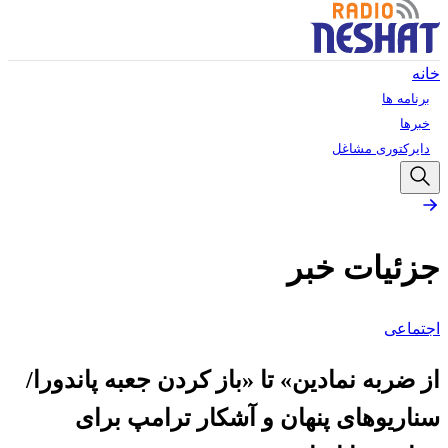
خانه
برنامه ها
خبرها
دایرکتوری مشاغل
جزئیات خبر
اجتماعی
از ضربه نمادین» تا «باز کردن جعبه پاندورا/
سناریوهای پنهان و آشکار ترامپ برای