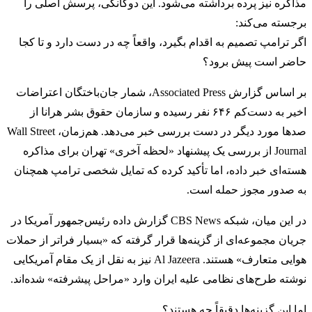
مذاکره نیز پرده برداشته می‌شود. این دوگانگی، پرسش اصلی را
برجسته می‌کند:
اگر ترامپ تصمیم به اقدام بگیرد، واقعاً چه در دست دارد و تا کجا
حاضر است پیش برود؟
بر اساس گزارش
Associated Press
، شمار جان‌باختگان اعتراضات
اخیر به دست‌کم ۶۴۶ نفر رسیده و سازمان حقوق بشر هرانا از
صدها مورد دیگر در دست بررسی خبر می‌دهد. هم‌زمان،
Wall Street
Journal
از بررسی یک پیشنهاد «لحظه آخری» تهران برای مذاکره
هسته‌ای خبر داده، اما تأکید کرده که تمایل شخصی ترامپ همچنان
به صدور مجوز حمله است.
در این میان، شبکه
CBS News
گزارش داده رئیس‌جمهور آمریکا در
جریان مجموعه‌ای از گزینه‌ها قرار گرفته که «بسیار فراتر از حملات
هوایی متعارف» هستند.
Al Jazeera
نیز به نقل از یک مقام آمریکایی
نوشته طرح‌های نظامی علیه ایران وارد «مراحل پیشرفته» شده‌اند.
اما این گزینه‌ها دقیقاً چه هستند؟