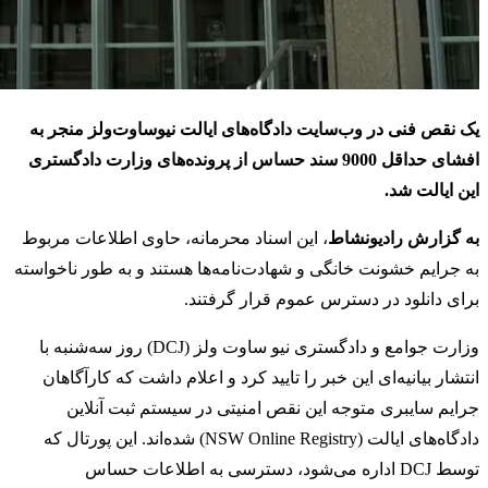
یک نقص فنی در وب‌سایت دادگاه‌های ایالت نیوساوت‌ولز منجر به
افشای حداقل 9000 سند حساس از پرونده‌های وزارت دادگستری
این ایالت شد.
به گزارش رادیونشاط
، این اسناد محرمانه، حاوی اطلاعات مربوط
به جرایم خشونت خانگی و شهادت‌نامه‌ها هستند و به طور ناخواسته
برای دانلود در دسترس عموم قرار گرفتند.
وزارت جوامع و دادگستری نیو ساوت ولز (DCJ) روز سه‌شنبه با
انتشار بیانیه‌ای این خبر را تایید کرد و اعلام داشت که کارآگاهان
جرایم سایبری متوجه این نقص امنیتی در سیستم ثبت آنلاین
دادگاه‌های ایالت (NSW Online Registry) شده‌اند. این پورتال که
توسط DCJ اداره می‌شود، دسترسی به اطلاعات حساس