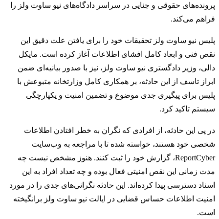
پرونده‌های حقوقی و جنایی در سراسر دادگاه‌های نیو ساوت ولز را
فراهم می‌کند.
پلیس نیو ساوت ولز تحقیقات خود را برای یافتن علت دقیق این
نقص فنی و ابعاد کامل افشای اطلاعات آغاز کرده است. مایکل
دالی، وزیر دادگستری نیو ساوت ولز، نیز با صدور بیانیه‌ای ضمن
ابراز تاسف از این حادثه، بر همکاری کامل وزارتخانه متبوعش با
پلیس برای پیگیری جدی موضوع و تضمین امنیت و یکپارچگی
سیستم تاکید کرد.
در پی این حادثه، از افرادی که نگران به خطر افتادن اطلاعات
شخصی خود هستند، خواسته شده تا با مراجعه به وب‌سایت
ReportCyber، گزارش خود را ثبت کنند. هنوز مشخص نیست چه
مدت زمانی این نقص امنیتی فعال بوده و چه تعداد افراد به این
اسناد دسترسی پیدا کرده‌اند. این حادثه نگرانی‌های جدی را در مورد
امنیت اطلاعات حساس قضایی در ایالت نیو ساوت ولز برانگیخته
است.