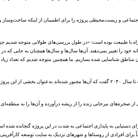
و گفت که این گروه ارزیابی در اوایل سال ۲۰۱۶ اثرات اجتماعی و زیست‌محیطی پروژه را برای اطمینان از اینکه ساخت‌
ه با طبیعت بوده است: «در طول بررسی‌های طولانی متوجه شدیم جزی
 خود را تغییر نمی‌دهند. آن‌ها سال‌ها و سال‌ها همچنان به جایی که در 
از آن مناطق شناسایی شده بسازیم. ما همچنین متوجه شدیم که تعداد زیا
دکتر فیکوسیلو با چشم‌انداز رسیدن به ۳۰ درصد حفاظت خالص مثبت تا سال ۲۰۴۰ گفت که آن‌ها مجبور شده‌اند به‌عنوان بخش
صخره‌های مرجانی زنده را از ریشه درآورده و آن‌ها را به منطقه‌ای ک
هداف چشم‌انداز ۲۰۳۰ گفت که تلاش‌ها برای دستیابی به پایداری اجتماعی به شدت در این پروژه گنجانده 
 شغل ایجاد شده که مخصوصاً برای افرادی از روستاها و شهرهای نزدیک به سایت توسعه کارآف