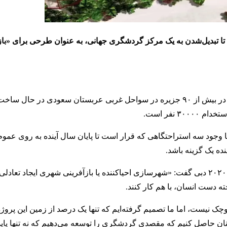
ا تبدیل‌شدن به یک مرکز گردشگری جهانی، به عنوان طرحی برای «باز
این پروژه چند میلیارد دلاری که در حال حاضر در بیش از ۹۰ جزیره در سواحل غربی عربستان سعودی 
جود سه استراحتگاهی که قرار است تا پایان سال آینده به روی عموم 
ه یک گزینه باشد.
او در جریان میزگردی درباره شهرسازی در غرفه عربستان در اکسپو ۲۰۲۰ دبی گفت: «شهرسازی احیاکننده یا بازآفرینی شهری
ه دست انسان، با هم کار کنند.
ع را در بر می‌گیرد، کوچک نیست، اما ما تصمیم گرفته‌ایم که تنها یک درصد از زمین این پر
مینان حاصل کنیم که مقصدی گردشگری را توسعه می‌دهیم که نه تنها پای