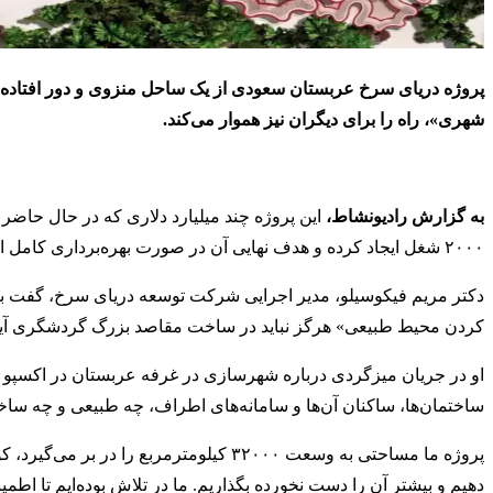
پروژه دریای سرخ عربستان سعودی از یک ساحل منزوی و دور افتاده ت
شهری»، راه را برای دیگران نیز هموار می‌کند.
به گزارش رادیونشاط،
۲۰۰۰ شغل ایجاد کرده و هدف نهایی آن در صورت بهره‌برداری کامل استخدام ۳۰۰۰۰ نفر است.
دکتر مریم فیکوسیلو، مدیر اجرایی شرکت توسعه دریای سرخ، گفت با و
کردن محیط طبیعی» هرگز نباید در ساخت مقاصد بزرگ گردشگری آیند
ساختمان‌ها، ساکنان آن‌ها و سامانه‌های اطراف، چه طبیعی و چه ساخت
پروژه ما مساحتی به وسعت ۳۲۰۰۰ کیلومترمرب
دهیم و بیشتر آن را دست نخورده بگذاریم. ما در تلاش بوده‌ایم تا اط