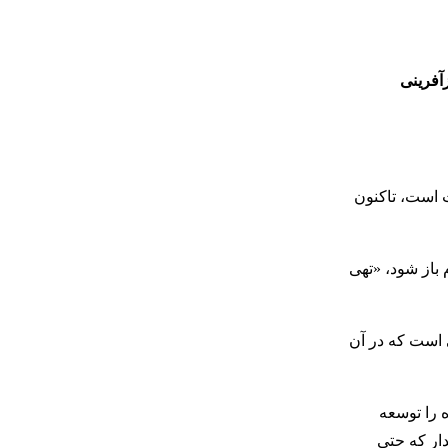
آفرینی
در حال ساخت است، تاکنون
باز شود، «تهی
 ایجاد تعادلی است که در آن
وژه را توسعه
دار که حتی