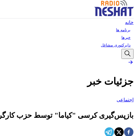
خانه
برنامه ها
خبرها
دایرکتوری مشاغل
جزئیات خبر
اجتماعی
بازپس‌گیری کرسی "کیاما" توسط حزب کارگر در