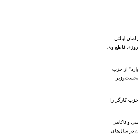
لمان ایالتی
 پیروزی قاطع وی
ر اختیار نمایندگان حزب کارگر بود تا اینکه در سال ۲۰۱۱ به "گارث وارد" از حزب
 نخست‌وزیر
گاه حزب کارگر را
ت به ارتکاب جرایم جنسی و ناکامی
ن در سال‌های