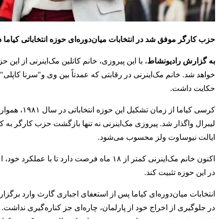
حزب کارگر موفق شد در انتخابات میان‌دوره‌ای حوزه انتخاباتی کیاما 
به گزارش رادیونشاط
، با این پیروزی، خانم کاتلین مک‌اینرنی از این ح
خواهد شد. خانم مک‌اینرنی در رقابتی که عمدتاً بین وی و"سرنا کاپلی" ا
حکایت داشت.
لیبرال واگذار شد. پیروزی مک‌اینرنی نه تنها بازگشت حزب کارگر به
ایالت نیوساوت ولز محسوب می‌شود.
اکنون خانم مک‌اینرنی کمتر از ۱۸ ماه فرصت دار
در این حوزه تثبیت کند.
در جلوگیری از اخراج خود از پارلمان، چاره‌ای جز کناره‌گیری نداشت.